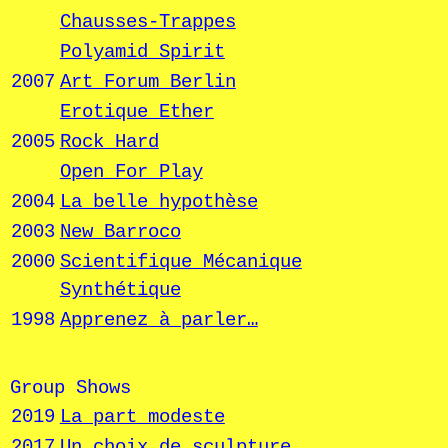
Chausses-Trappes
Polyamid Spirit
2007
Art Forum Berlin
Erotique Ether
2005
Rock Hard
Open For Play
2004
La belle hypothèse
2003
New Barroco
2000
Scientifique Mécanique
Synthétique
1998
Apprenez à parler…
Group Shows
2019
La part modeste
2017
Un choix de sculpture