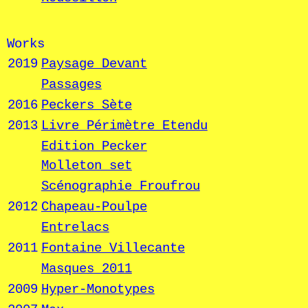
Works
2019
Paysage Devant
Passages
2016
Peckers Sète
2013
Livre Périmètre Etendu
Edition Pecker
Molleton set
Scénographie Froufrou
2012
Chapeau-Poulpe
Entrelacs
2011
Fontaine Villecante
Masques 2011
2009
Hyper-Monotypes