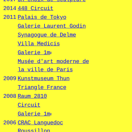
2014
448 Circuit
2011
Palais de Tokyo
Galerie Laurent Godin
Synagogue de Delme
Villa Medicis
Galerie 1m
3
Musée d'art moderne de
la ville de Paris
2009
Kunstmuseum Thun
Triangle France
2008
Raum 2810
Circuit
Galerie 1m
3
2006
CRAC Languedoc
Roussillon