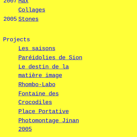
2007
Max
Collages
2005
Stones
Projects
Les saisons
Paréidolies de Sion
Le destin de la
matière image
Rhombo-Labo
Fontaine des
Crocodiles
Place Portative
Photomontage Jinan
2005