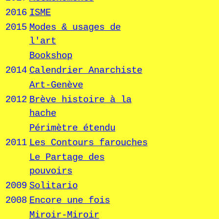
2016
ISME
2015
Modes & usages de
l'art
Bookshop
2014
Calendrier Anarchiste
Art-Genève
2012
Brève histoire à la
hache
Périmètre étendu
2011
Les Contours farouches
Le Partage des
pouvoirs
2009
Solitario
2008
Encore une fois
Miroir-Miroir